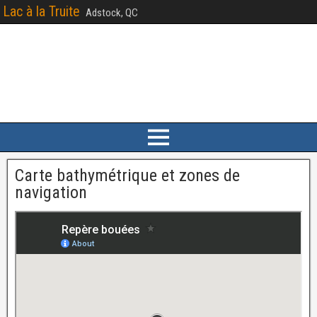
Lac à la Truite
Adstock, QC
Carte bathymétrique et zones de
navigation