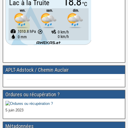
APLT-Adstock / Chemin Auclair
Ordures ou récupération ?
5 juin 2023
Métadonnées