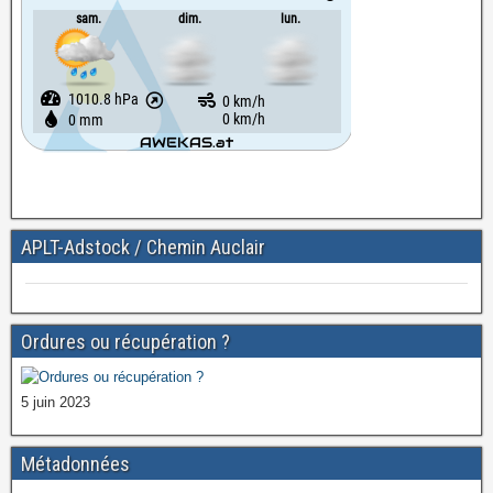
APLT-Adstock / Chemin Auclair
Ordures ou récupération ?
5 juin 2023
Métadonnées