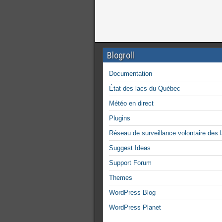
Blogroll
Documentation
État des lacs du Québec
Météo en direct
Plugins
Réseau de surveillance volontaire des 
Suggest Ideas
Support Forum
Themes
WordPress Blog
WordPress Planet