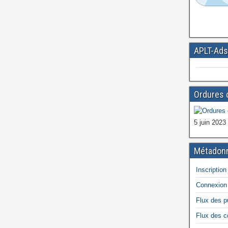
APLT-Ads
Ordures 
5 juin 2023
Métadon
Inscription
Connexion
Flux des p
Flux des 