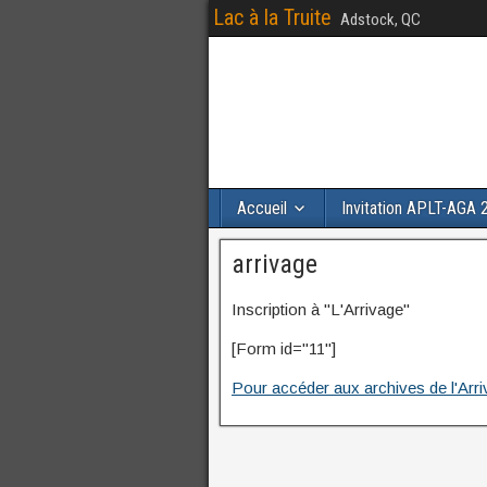
Lac à la Truite
Adstock, QC
Accueil
Invitation APLT-AGA 
arrivage
Inscription à "L'Arrivage"
[Form id="11"]
Pour accéder aux archives de l'Arriv