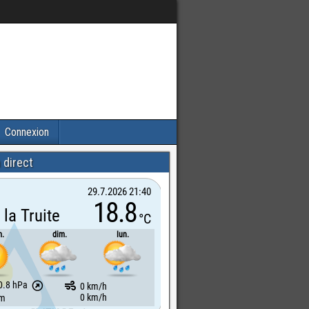
Connexion
 direct