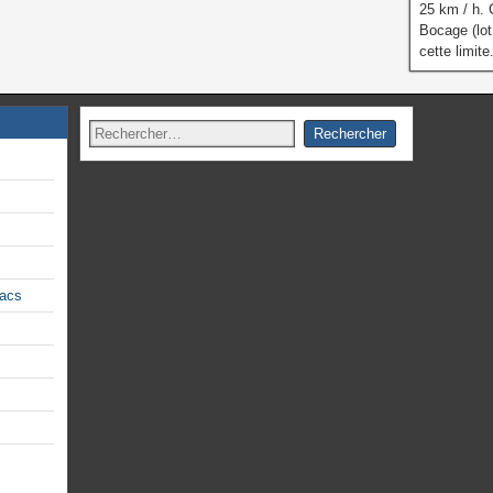
25 km / h.
Bocage (lot
cette limite
lacs