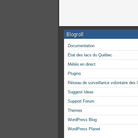
Blogroll
Documentation
État des lacs du Québec
Météo en direct
Plugins
Réseau de surveillance volontaire des 
Suggest Ideas
Support Forum
Themes
WordPress Blog
WordPress Planet