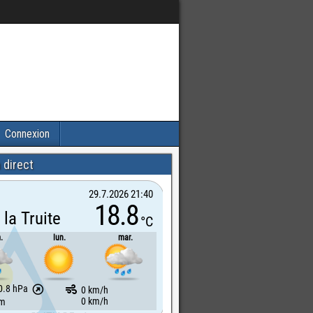
Connexion
 direct