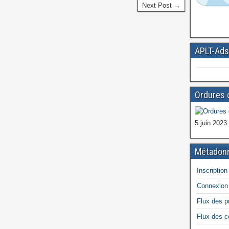
Next Post →
APLT-Ads
Ordures 
5 juin 2023
Métadon
Inscription
Connexion
Flux des p
Flux des 