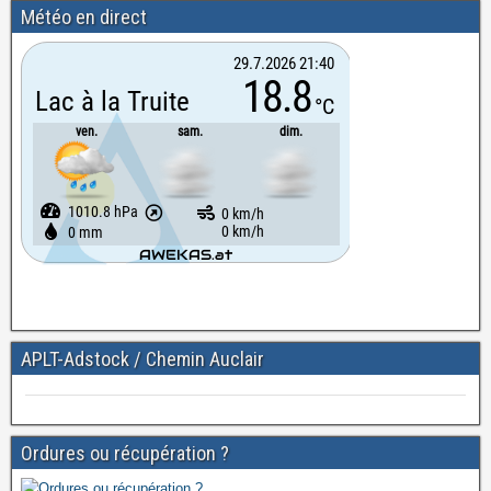
Météo en direct
APLT-Adstock / Chemin Auclair
Ordures ou récupération ?