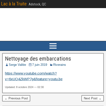
Lac à la Truite
Adstock, QC
Nettoyage des embarcations
Serge Vallée
7 juin 2019
Riverains
https://www.youtube.com/watch?
v=6xUO4ZkWP7g&feature=youtu.be
Updated: 8 octobre 2024 — 02:30
← Previous Post
Next Post →