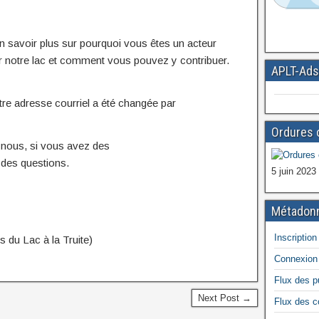
n savoir plus sur pourquoi vous êtes un acteur
r notre lac et comment vous pouvez y contribuer.
APLT-Ads
otre adresse courriel a été changée par
Ordures 
nous, si vous avez des
des questions.
5 juin 2023
Métadon
Inscription
 du Lac à la Truite)
Connexion
Flux des p
Next Post →
Flux des 