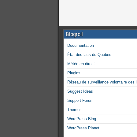
Blogroll
Documentation
État des lacs du Québec
Météo en direct
Plugins
Réseau de surveillance volontaire des 
Suggest Ideas
Support Forum
Themes
WordPress Blog
WordPress Planet