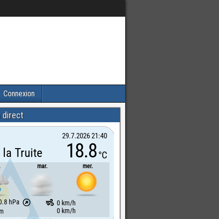
Connexion
 direct