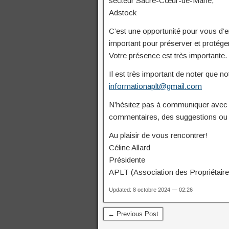
secteur Sacré-Cœur-de-Marie,
Adstock
C’est une opportunité pour vous d’e
important pour préserver et protége
Votre présence est très importante.
Il est très important de noter que n
informationaplt@gmail.com
N’hésitez pas à communiquer avec 
commentaires, des suggestions ou 
Au plaisir de vous rencontrer!
Céline Allard
Présidente
APLT (Association des Propriétaires
Updated: 8 octobre 2024 — 02:26
← Previous Post