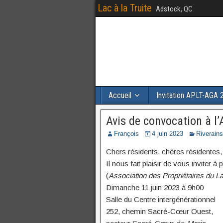
Lac à la Truite
Adstock, QC
Accueil
Invitation APLT-AGA 
Avis de convocation à l
François
4 juin 2023
Riverains
Chers résidents, chères résidentes,
Il nous fait plaisir de vous inviter 
(
Association des Propriétaires du Lac
Dimanche 11 juin 2023 à 9h00
Salle du Centre intergénérationnel
252, chemin Sacré-Cœur Ouest,