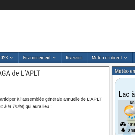
2023
Environnement
Riverains
Météo en direct
Météo en
’AGA de L’APLT
à participer à l’assemblée générale annuelle de L'APLT
 à la Truite
) qui aura lieu :